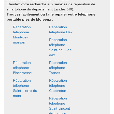
Etendez votre recherche aux services de réparation de
smartphone du département Landes (40).
Trouvez facilement où faire réparer votre téléphone
portable près de Morcenx
:
Réparation
Réparation
téléphone
téléphone Dax
Mont-de-
Réparation
marsan
téléphone
Saint-paul-les-
dax
Réparation
Réparation
téléphone
téléphone
Biscarrosse
Tarnos
Réparation
Réparation
téléphone
téléphone
Saint-pierre-du-
Capbreton
mont
Réparation
téléphone
Saint-vincent-
de-tyrosse