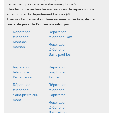
ne peuvent pas réparer votre smartphone ?
Etendez votre recherche aux services de réparation de
smartphone du département Landes (40).
Trouvez facilement où faire réparer votre téléphone
portable près de Pontenx-les-forges
:
Réparation
Réparation
téléphone
téléphone Dax
Mont-de-
Réparation
marsan
téléphone
Saint-paul-les-
dax
Réparation
Réparation
téléphone
téléphone
Biscarrosse
Tarnos
Réparation
Réparation
téléphone
téléphone
Saint-pierre-du-
Capbreton
mont
Réparation
téléphone
Saint-vincent-