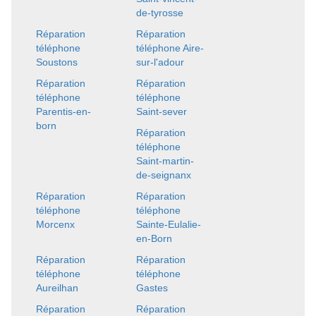
de-tyrosse
Réparation
Réparation
téléphone
téléphone Aire-
Soustons
sur-l'adour
Réparation
Réparation
téléphone
téléphone
Parentis-en-
Saint-sever
born
Réparation
téléphone
Saint-martin-
de-seignanx
Réparation
Réparation
téléphone
téléphone
Morcenx
Sainte-Eulalie-
en-Born
Réparation
Réparation
téléphone
téléphone
Aureilhan
Gastes
Réparation
Réparation