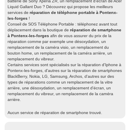
batterie de Sony Xperia ZR, un remplacement d'écran de Acer
Liquid Gallant Duo ? Découvrez qui propose les meilleurs
services de
réparation de téléphone portable à Pontenx-
les-forges
!
Conseil de SOS Téléphone Portable : téléphonez avant tout
déplacement dans la boutique de
réparation de smartphone
à Pontenx-les-forges
afin de vous assurer du prix de la
réparation comme par exemple une désoxydation, un
remplacement de la caméra visio, un remplacement du
bouton home, un remplacement de la caméra arrière, un
remplacement du vibreur.
Certains services sont spécialisés sur la réparation d'Iphone à
Pontenx-les-forges, d'autres sur la réparation de smartphones
BlackBerry, Nokia, LG, Samsung, Archos, d'autres sur des
types de réparations comme un remplacement de la vitre
arrière, une désoxydation, un remplacement d'écran, un
remplacement du vibreur, un remplacement de la caméra
arrière.
Aucun service de réparation de smartphone trouvé.