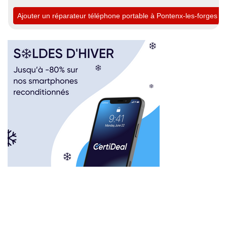
Ajouter un réparateur téléphone portable à Pontenx-les-forges