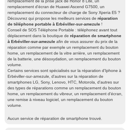
remplacement de la prise jack de Honor 8 Lite, un
remplacement d'écran de Huawei Ascend G7500, un
remplacement du connecteur de charge de Sony Xperia E5 ?
Découvrez qui propose les meilleurs services de
réparation
de téléphone portable à Erbéviller-sur-amezule
!
Conseil de SOS Téléphone Portable : téléphonez avant tout
déplacement dans la boutique de
réparation de smartphone
à Erbéviller-sur-amezule
afin de vous assurer du prix de la
réparation comme par exemple un remplacement du bouton
home, un remplacement de la vitre arrière, un remplacement
de la batterie, une désoxydation, un remplacement du bouton
volume.
Certains services sont spécialisés sur la réparation d'Iphone à
Erbéviller-sur-amezule, d'autres sur la réparation de
smartphones LG, Sony, Lenovo, HTC, Motorola, d'autres sur
des types de réparations comme un remplacement du bouton
home, un remplacement du vibreur, un remplacement d'écran,
une remise à niveau logiciel, un remplacement du bouton
volume.
Aucun service de réparation de smartphone trouvé.