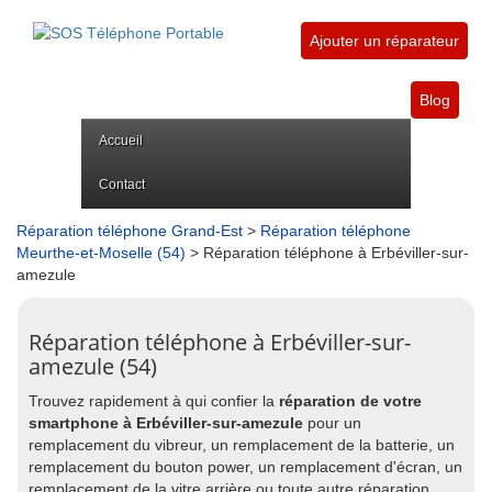
Ajouter un réparateur
Blog
Accueil
Contact
Réparation téléphone Grand-Est
>
Réparation téléphone
Meurthe-et-Moselle (54)
> Réparation téléphone à Erbéviller-sur-
amezule
Réparation téléphone à Erbéviller-sur-
amezule (54)
Trouvez rapidement à qui confier la
réparation de votre
smartphone à Erbéviller-sur-amezule
pour un
remplacement du vibreur, un remplacement de la batterie, un
remplacement du bouton power, un remplacement d'écran, un
remplacement de la vitre arrière ou toute autre réparation.