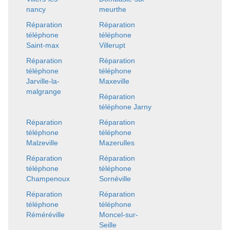
nancy
meurthe
Réparation
Réparation
téléphone
téléphone
Saint-max
Villerupt
Réparation
Réparation
téléphone
téléphone
Jarville-la-
Maxeville
malgrange
Réparation
téléphone Jarny
Réparation
Réparation
téléphone
téléphone
Malzeville
Mazerulles
Réparation
Réparation
téléphone
téléphone
Champenoux
Sornéville
Réparation
Réparation
téléphone
téléphone
Réméréville
Moncel-sur-
Seille