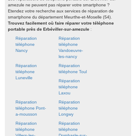
amezule ne peuvent pas réparer votre smartphone ?
Etendez votre recherche aux services de réparation de
smartphone du département Meurthe-et-Moselle (54).
Trouvez facilement où faire réparer votre téléphone
portable près de Erbéviller-sur-amezule
:
Réparation
Réparation
téléphone
téléphone
Nancy
Vandoeuvre-
les-nancy
Réparation
Réparation
téléphone
téléphone Toul
Luneville
Réparation
téléphone
Laxou
Réparation
Réparation
téléphone Pont-
téléphone
a-mousson
Longwy
Réparation
Réparation
téléphone
téléphone
Villers-les-
Dombasle-sur-