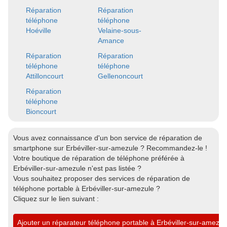
Réparation
Réparation
téléphone
téléphone
Hoéville
Velaine-sous-
Amance
Réparation
Réparation
téléphone
téléphone
Attilloncourt
Gellenoncourt
Réparation
téléphone
Bioncourt
Vous avez connaissance d'un bon service de réparation de
smartphone sur Erbéviller-sur-amezule ? Recommandez-le !
Votre boutique de réparation de téléphone préférée à
Erbéviller-sur-amezule n'est pas listée ?
Vous souhaitez proposer des services de réparation de
téléphone portable à Erbéviller-sur-amezule ?
Cliquez sur le lien suivant :
Ajouter un réparateur téléphone portable à Erbéviller-sur-amezul