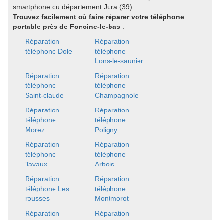
smartphone du département Jura (39).
Trouvez facilement où faire réparer votre téléphone
portable près de Foncine-le-bas
:
Réparation
Réparation
téléphone Dole
téléphone
Lons-le-saunier
Réparation
Réparation
téléphone
téléphone
Saint-claude
Champagnole
Réparation
Réparation
téléphone
téléphone
Morez
Poligny
Réparation
Réparation
téléphone
téléphone
Tavaux
Arbois
Réparation
Réparation
téléphone Les
téléphone
rousses
Montmorot
Réparation
Réparation