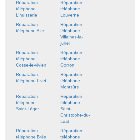
Réparation
Réparation
téléphone
téléphone
L'huisserie
Louverne
Réparation
Réparation
téléphone Aze
téléphone
Villaines-la-
juhel
Réparation
Réparation
téléphone
téléphone
Cosse-le-vivien
Gorron
Réparation
Réparation
téléphone Livet
téléphone
Montsûrs
Réparation
Réparation
téléphone
téléphone
Saint-Léger
Saint-
Christophe-du-
Luat
Réparation
Réparation
téléphone Brée
téléphone