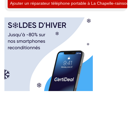
Ajouter un réparateur téléphone portable à La Chapelle-rainsouin