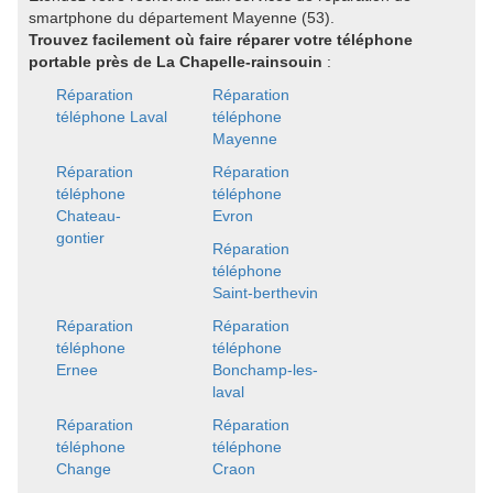
smartphone du département Mayenne (53).
Trouvez facilement où faire réparer votre téléphone
portable près de La Chapelle-rainsouin
:
Réparation
Réparation
téléphone Laval
téléphone
Mayenne
Réparation
Réparation
téléphone
téléphone
Chateau-
Evron
gontier
Réparation
téléphone
Saint-berthevin
Réparation
Réparation
téléphone
téléphone
Ernee
Bonchamp-les-
laval
Réparation
Réparation
téléphone
téléphone
Change
Craon