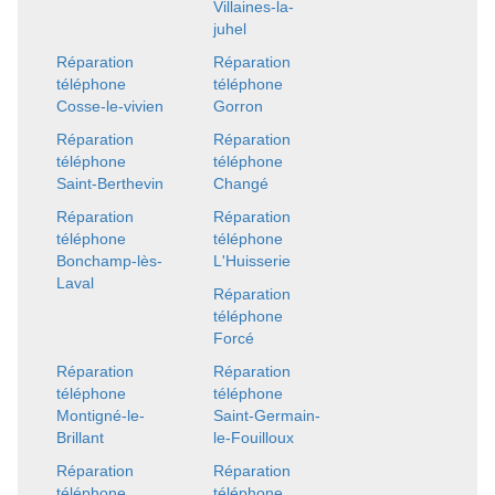
Villaines-la-
juhel
Réparation
Réparation
téléphone
téléphone
Cosse-le-vivien
Gorron
Réparation
Réparation
téléphone
téléphone
Saint-Berthevin
Changé
Réparation
Réparation
téléphone
téléphone
Bonchamp-lès-
L'Huisserie
Laval
Réparation
téléphone
Forcé
Réparation
Réparation
téléphone
téléphone
Montigné-le-
Saint-Germain-
Brillant
le-Fouilloux
Réparation
Réparation
téléphone
téléphone