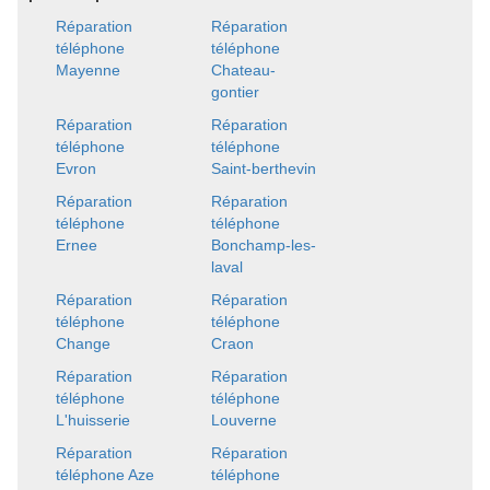
Réparation
Réparation
téléphone
téléphone
Mayenne
Chateau-
gontier
Réparation
Réparation
téléphone
téléphone
Evron
Saint-berthevin
Réparation
Réparation
téléphone
téléphone
Ernee
Bonchamp-les-
laval
Réparation
Réparation
téléphone
téléphone
Change
Craon
Réparation
Réparation
téléphone
téléphone
L'huisserie
Louverne
Réparation
Réparation
téléphone Aze
téléphone