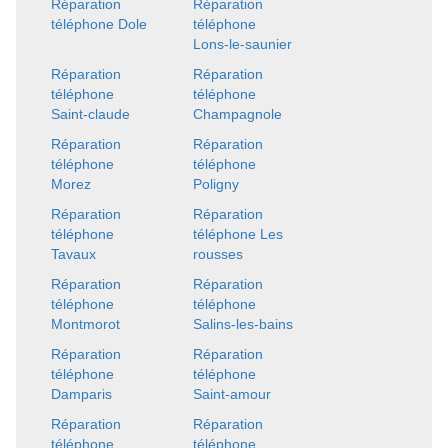
Réparation
Réparation
téléphone Dole
téléphone
Lons-le-saunier
Réparation
Réparation
téléphone
téléphone
Saint-claude
Champagnole
Réparation
Réparation
téléphone
téléphone
Morez
Poligny
Réparation
Réparation
téléphone
téléphone Les
Tavaux
rousses
Réparation
Réparation
téléphone
téléphone
Montmorot
Salins-les-bains
Réparation
Réparation
téléphone
téléphone
Damparis
Saint-amour
Réparation
Réparation
téléphone
téléphone