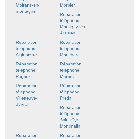
Moirans-en-
Morbier
montagne
Réparation
téléphone
Montigny-lès-
Arsures
Réparation
Réparation
téléphone
téléphone
Aiglepierre
Mouchard
Réparation
Réparation
téléphone
téléphone
Pagnoz
Marnoz
Réparation
Réparation
téléphone
téléphone
Villeneuve-
Pretin
d'Aval
Réparation
téléphone
Saint-Cyr-
Montmalin
Réparation
Réparation