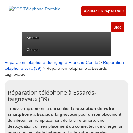
Ajouter un réparateur
Blog
Accueil
Contact
Réparation téléphone Bourgogne-Franche-Comté
>
Réparation
téléphone Jura (39)
> Réparation téléphone à Essards-
taignevaux
Réparation téléphone à Essards-
taignevaux (39)
Trouvez rapidement à qui confier la
réparation de votre
smartphone à Essards-taignevaux
pour un remplacement
du vibreur, un remplacement de la vitre arrière, une
désoxydation, un remplacement du connecteur de charge, un
remplacement de la batterie ou toute autre réparation.