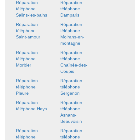
Réparation
Réparation
téléphone
téléphone
Salins-les-bains
Damparis
Réparation
Réparation
téléphone
téléphone
Saint-amour
Moirans-en-
montagne
Réparation
Réparation
téléphone
téléphone
Morbier
Chaînée-des-
Coupis
Réparation
Réparation
téléphone
téléphone
Pleure
Sergenon
Réparation
Réparation
téléphone Hays
téléphone
Asnans-
Beauvoisin
Réparation
Réparation
téléphone
téléphone