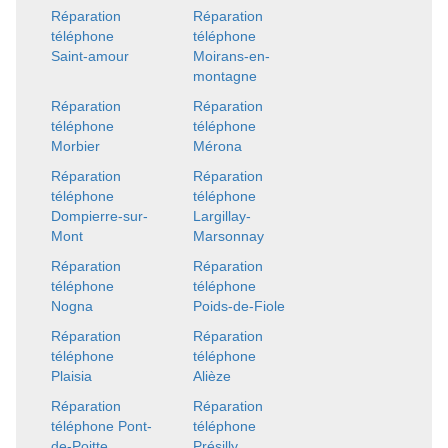
Réparation
Réparation
téléphone
téléphone
Saint-amour
Moirans-en-
montagne
Réparation
Réparation
téléphone
téléphone
Morbier
Mérona
Réparation
Réparation
téléphone
téléphone
Dompierre-sur-
Largillay-
Mont
Marsonnay
Réparation
Réparation
téléphone
téléphone
Nogna
Poids-de-Fiole
Réparation
Réparation
téléphone
téléphone
Plaisia
Alièze
Réparation
Réparation
téléphone Pont-
téléphone
de-Poitte
Présilly