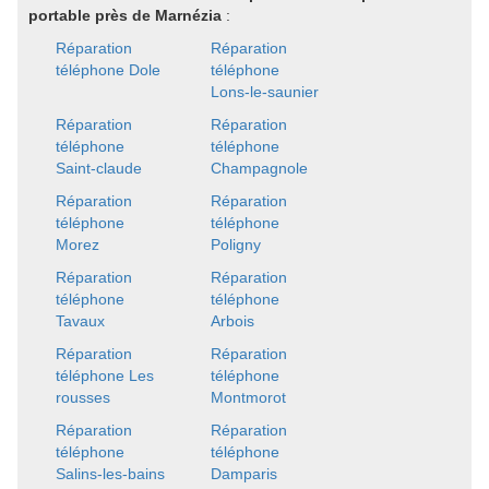
portable près de Marnézia
:
Réparation
Réparation
téléphone Dole
téléphone
Lons-le-saunier
Réparation
Réparation
téléphone
téléphone
Saint-claude
Champagnole
Réparation
Réparation
téléphone
téléphone
Morez
Poligny
Réparation
Réparation
téléphone
téléphone
Tavaux
Arbois
Réparation
Réparation
téléphone Les
téléphone
rousses
Montmorot
Réparation
Réparation
téléphone
téléphone
Salins-les-bains
Damparis