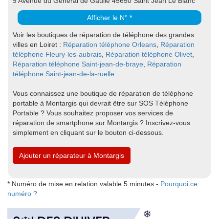
9 Avenue du Général de Gaulle 45650 Saint Jean Le Blanc
Afficher le N° *
Voir les boutiques de réparation de téléphone des grandes
villes en Loiret :
Réparation téléphone Orleans
,
Réparation
téléphone Fleury-les-aubrais
,
Réparation téléphone Olivet
,
Réparation téléphone Saint-jean-de-braye
,
Réparation
téléphone Saint-jean-de-la-ruelle
.
Vous connaissez une boutique de réparation de téléphone
portable à Montargis qui devrait être sur SOS Téléphone
Portable ? Vous souhaitez proposer vos services de
réparation de smartphone sur Montargis ? Inscrivez-vous
simplement en cliquant sur le bouton ci-dessous.
Ajouter un réparateur à Montargis
* Numéro de mise en relation valable 5 minutes -
Pourquoi ce
numéro ?