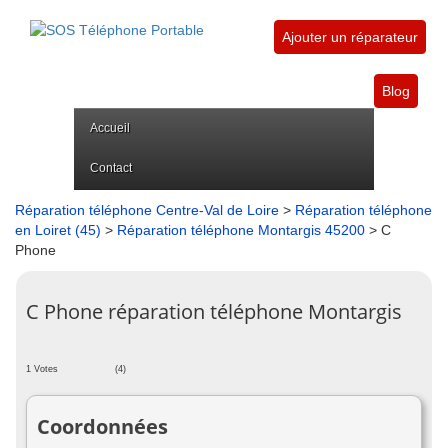
Ajouter un réparateur
Blog
Accueil
Contact
Réparation téléphone Centre-Val de Loire
>
Réparation téléphone
en Loiret (45)
>
Réparation téléphone Montargis 45200
> C
Phone
C Phone réparation téléphone Montargis
1 Votes
(4)
Coordonnées