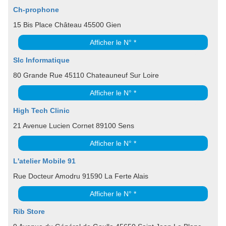
Ch-prophone
15 Bis Place Château 45500 Gien
Afficher le N° *
Slc Informatique
80 Grande Rue 45110 Chateauneuf Sur Loire
Afficher le N° *
High Tech Clinic
21 Avenue Lucien Cornet 89100 Sens
Afficher le N° *
L'atelier Mobile 91
Rue Docteur Amodru 91590 La Ferte Alais
Afficher le N° *
Rib Store