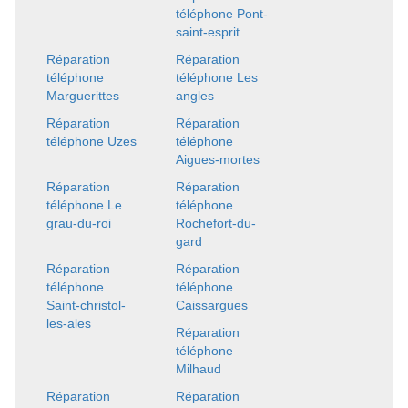
téléphone Pont-
saint-esprit
Réparation
Réparation
téléphone
téléphone Les
Marguerittes
angles
Réparation
Réparation
téléphone Uzes
téléphone
Aigues-mortes
Réparation
Réparation
téléphone Le
téléphone
grau-du-roi
Rochefort-du-
gard
Réparation
Réparation
téléphone
téléphone
Saint-christol-
Caissargues
les-ales
Réparation
téléphone
Milhaud
Réparation
Réparation