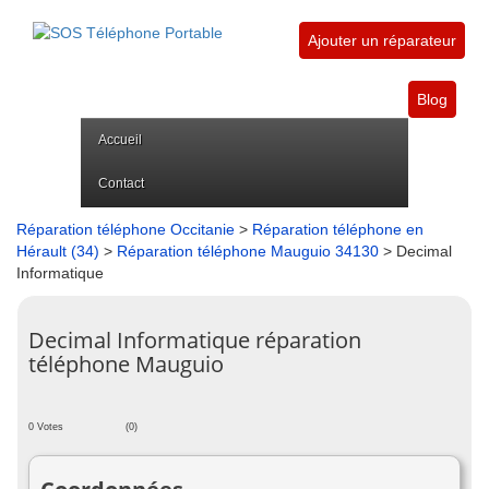
Ajouter un réparateur
Blog
Accueil
Contact
Réparation téléphone Occitanie
>
Réparation téléphone en
Hérault (34)
>
Réparation téléphone Mauguio 34130
> Decimal
Informatique
Decimal Informatique réparation
téléphone Mauguio
0 Votes
(0)