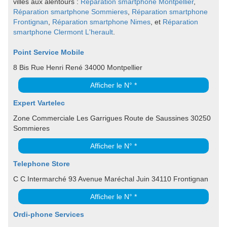
villes aux alentours :
Réparation smartphone Montpellier
,
Réparation smartphone Sommieres
,
Réparation smartphone
Frontignan
,
Réparation smartphone Nimes
, et
Réparation
smartphone Clermont L'herault
.
Point Service Mobile
8 Bis Rue Henri René 34000 Montpellier
Afficher le N° *
Expert Vartelec
Zone Commerciale Les Garrigues Route de Saussines 30250
Sommieres
Afficher le N° *
Telephone Store
C C Intermarché 93 Avenue Maréchal Juin 34110 Frontignan
Afficher le N° *
Ordi-phone Services