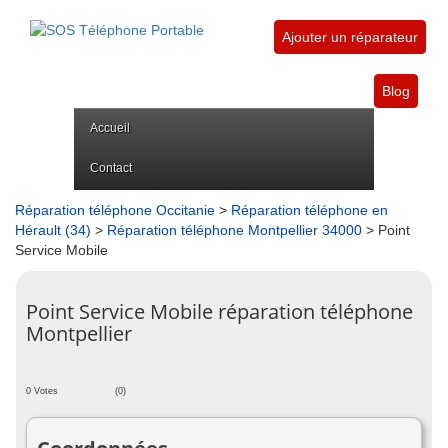
Ajouter un réparateur
Blog
Accueil
Contact
Réparation téléphone Occitanie
>
Réparation téléphone en
Hérault (34)
>
Réparation téléphone Montpellier 34000
> Point
Service Mobile
Point Service Mobile réparation téléphone
Montpellier
0 Votes
(0)