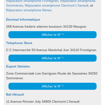
Réparation smartphone Frontignan
,
Réparation smartphone
Sommieres
,
Réparation smartphone Clermont L'herault
, et
Réparation smartphone Nimes
.
Decimal Informatique
258 Avenue frederic etienne bouisson 34130 Mauguio
Afficher le N° *
Telephone Store
C C Intermarché 93 Avenue Maréchal Juin 34110 Frontignan
Afficher le N° *
Expert Vartelec
Zone Commerciale Les Garrigues Route de Saussines 30250
Sommieres
Afficher le N° *
Bdi Hérault
11 Avenue Ronzier Joly 34800 Clermont L'herault