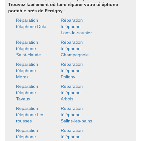
Trouvez facilement où faire réparer votre téléphone
portable près de Perrigny
:
Réparation
Réparation
téléphone Dole
téléphone
Lons-le-saunier
Réparation
Réparation
téléphone
téléphone
Saint-claude
Champagnole
Réparation
Réparation
téléphone
téléphone
Morez
Poligny
Réparation
Réparation
téléphone
téléphone
Tavaux
Arbois
Réparation
Réparation
téléphone Les
téléphone
rousses
Salins-les-bains
Réparation
Réparation
téléphone
téléphone