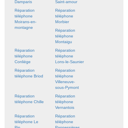
Damparis
Saint-amour
Réparation
Réparation
téléphone
téléphone
Moirans-en-
Morbier
montagne
Réparation
téléphone
Montaigu
Réparation
Réparation
téléphone
téléphone
Conliège
Lons-le-Saunier
Réparation
Réparation
téléphone Briod
téléphone
Villeneuve-
sous-Pymont
Réparation
Réparation
téléphone Chille
téléphone
Vernantois
Réparation
Réparation
téléphone Le
téléphone
Pin
Pannessières