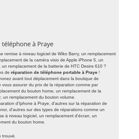
e téléphone à Praye
ne remise à niveau logiciel de Wiko Barry, un remplacement
mplacement de la caméra visio de Apple iPhone 5, un
 un remplacement de la batterie de HTC Desire 610 ?
ces de
réparation de téléphone portable à Praye
!
honez avant tout déplacement dans la boutique de
e vous assurer du prix de la réparation comme par
placement du bouton home, un remplacement de la
r, un remplacement du bouton volume.
paration d'Iphone à Praye, d'autres sur la réparation de
nor, d'autres sur des types de réparations comme un
 à niveau logiciel, un remplacement d'écran, un
cement du bouton home.
e trouvé.