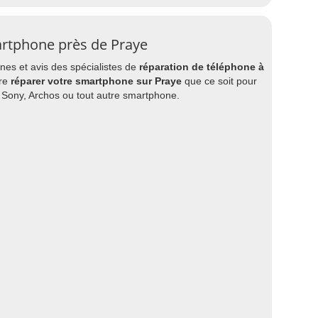
artphone près de Praye
es et avis des spécialistes de
réparation de téléphone à
ire
réparer votre smartphone sur Praye
que ce soit pour
 Sony, Archos ou tout autre smartphone.