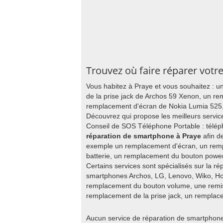
Trouvez où faire réparer votr
Vous habitez à Praye et vous souhaitez : u
de la prise jack de Archos 59 Xenon, un re
remplacement d'écran de Nokia Lumia 525,
Découvrez qui propose les meilleurs servi
Conseil de SOS Téléphone Portable : télép
réparation de smartphone à Praye
afin d
exemple un remplacement d'écran, un rem
batterie, un remplacement du bouton powe
Certains services sont spécialisés sur la ré
smartphones Archos, LG, Lenovo, Wiko, Ho
remplacement du bouton volume, une remise
remplacement de la prise jack, un rempla
Aucun service de réparation de smartphon