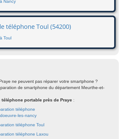
 à Nancy
de téléphone Toul (54200)
à Toul
 Praye ne peuvent pas réparer votre smartphone ?
réparation de smartphone du département Meurthe-et-
e téléphone portable près de Praye
:
aration téléphone
doeuvre-les-nancy
aration téléphone Toul
aration téléphone Laxou