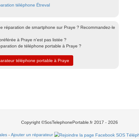
aration téléphone Étreval
de réparation de smartphone sur Praye ? Recommandez-le
référée à Praye n'est pas listée ?
éparation de téléphone portable à Praye ?
parateur téléphone portable à Praye
Copyright ©SosTelephonePortable.fr 2017 - 2026
ales
-
Ajouter un réparateur