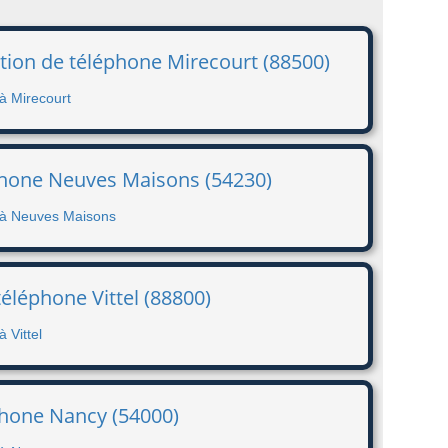
tion de téléphone Mirecourt (88500)
à Mirecourt
éphone Neuves Maisons (54230)
e à Neuves Maisons
téléphone Vittel (88800)
 Vittel
éphone Nancy (54000)