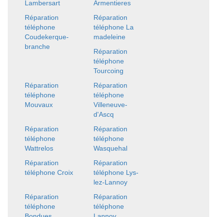
Lambersart
Armentieres
Réparation
Réparation
téléphone
téléphone La
Coudekerque-
madeleine
branche
Réparation
téléphone
Tourcoing
Réparation
Réparation
téléphone
téléphone
Mouvaux
Villeneuve-
d'Ascq
Réparation
Réparation
téléphone
téléphone
Wattrelos
Wasquehal
Réparation
Réparation
téléphone Croix
téléphone Lys-
lez-Lannoy
Réparation
Réparation
téléphone
téléphone
Bondues
Lannoy