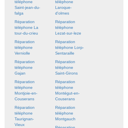
téléphone
téléphone
Saint-jean-du-
Laroque-
falga
d'olmes
Réparation
Réparation
téléphone La
téléphone
tour-du-crieu
Lezat-sur-leze
Réparation
Réparation
téléphone
téléphone Lorp-
Verniolle
Sentaraille
Réparation
Réparation
téléphone
téléphone
Gajan
Saint-Girons
Réparation
Réparation
téléphone
téléphone
Montjoie-en-
Montégut-en-
Couserans
Couserans
Réparation
Réparation
téléphone
téléphone
Taurignan-
Montgauch
Vieux
Réparation