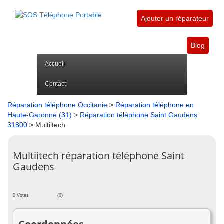
Ajouter un réparateur
Blog
Accueil
Contact
Réparation téléphone Occitanie
>
Réparation téléphone en
Haute-Garonne (31)
>
Réparation téléphone Saint Gaudens
31800
> Multiitech
Multiitech réparation téléphone Saint
Gaudens
0 Votes
(0)