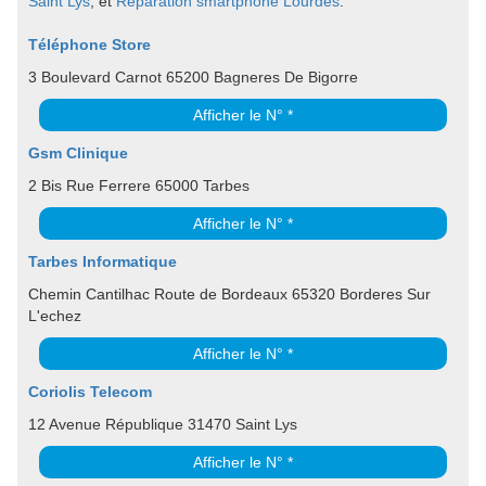
Saint Lys
, et
Réparation smartphone Lourdes
.
Téléphone Store
3 Boulevard Carnot 65200 Bagneres De Bigorre
Afficher le N° *
Gsm Clinique
2 Bis Rue Ferrere 65000 Tarbes
Afficher le N° *
Tarbes Informatique
Chemin Cantilhac Route de Bordeaux 65320 Borderes Sur
L'echez
Afficher le N° *
Coriolis Telecom
12 Avenue République 31470 Saint Lys
Afficher le N° *