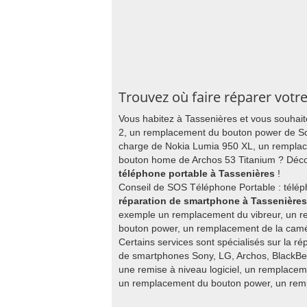
Trouvez où faire réparer votr
Vous habitez à Tassenières et vous souhait
2, un remplacement du bouton power de S
charge de Nokia Lumia 950 XL, un remplac
bouton home de Archos 53 Titanium ? Décou
téléphone portable à Tassenières
!
Conseil de SOS Téléphone Portable : télép
réparation de smartphone à Tassenières
exemple un remplacement du vibreur, un r
bouton power, un remplacement de la caméra
Certains services sont spécialisés sur la ré
de smartphones Sony, LG, Archos, BlackBer
une remise à niveau logiciel, un remplacem
un remplacement du bouton power, un rempl