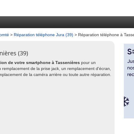
Comté
>
Réparation téléphone Jura (39)
> Réparation téléphone à Tass
ières (39)
tion de votre smartphone à Tassenières
pour un
 remplacement de la prise jack, un remplacement d'écran,
lacement de la caméra arrière ou toute autre réparation.