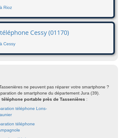
à Rioz
 téléphone Cessy (01170)
 à Cessy
 Tassenières ne peuvent pas réparer votre smartphone ?
éparation de smartphone du département Jura (39).
re téléphone portable près de Tassenières
:
aration téléphone Lons-
saunier
aration téléphone
ampagnole