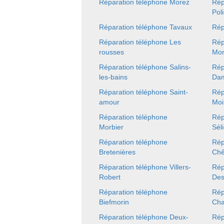
Réparation téléphone Morez
Rép
Pol
Réparation téléphone Tavaux
Rép
Réparation téléphone Les
Rép
rousses
Mon
Réparation téléphone Salins-
Rép
les-bains
Dam
Réparation téléphone Saint-
Rép
amour
Moi
Réparation téléphone
Rép
Morbier
Sél
Réparation téléphone
Rép
Bretenières
Chê
Réparation téléphone Villers-
Rép
Robert
Des
Réparation téléphone
Rép
Biefmorin
Cha
Réparation téléphone Deux-
Rép