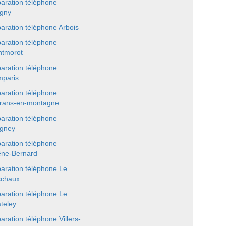
aration téléphone
igny
aration téléphone Arbois
aration téléphone
tmorot
aration téléphone
paris
aration téléphone
rans-en-montagne
aration téléphone
igney
aration téléphone
ne-Bernard
aration téléphone Le
chaux
aration téléphone Le
teley
aration téléphone Villers-