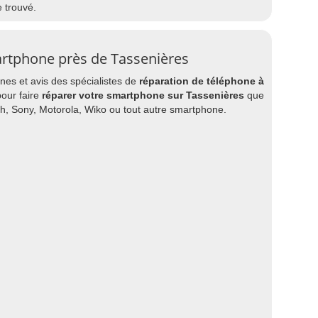
e trouvé.
artphone près de Tassenières
es et avis des spécialistes de
réparation de téléphone à
pour faire
réparer votre smartphone sur Tassenières
que
ch, Sony, Motorola, Wiko ou tout autre smartphone.