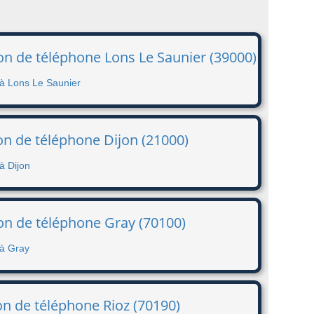
on de téléphone Lons Le Saunier (39000)
 à Lons Le Saunier
n de téléphone Dijon (21000)
à Dijon
on de téléphone Gray (70100)
 à Gray
on de téléphone Rioz (70190)