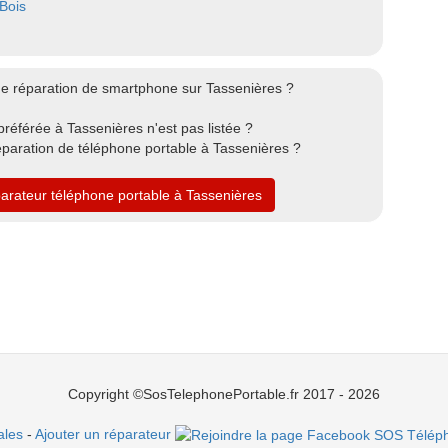
-Bois
e réparation de smartphone sur Tassenières ?
référée à Tassenières n'est pas listée ?
paration de téléphone portable à Tassenières ?
parateur téléphone portable à Tassenières
Copyright ©SosTelephonePortable.fr 2017 - 2026
ales
-
Ajouter un réparateur