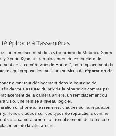
e téléphone à Tassenières
ez : un remplacement de la vitre arrière de Motorola Xoom
ony Xperia Kyno, un remplacement du connecteur de
ement de la caméra visio de Honor 7, un remplacement du
vrez qui propose les meilleurs services de
réparation de
honez avant tout déplacement dans la boutique de
afin de vous assurer du prix de la réparation comme par
emplacement de la caméra arrière, un remplacement du
 visio, une remise à niveau logiciel.
paration d'Iphone à Tassenières, d'autres sur la réparation
ry, Honor, d'autres sur des types de réparations comme
ent de la caméra arrière, un remplacement de la batterie,
acement de la vitre arrière.