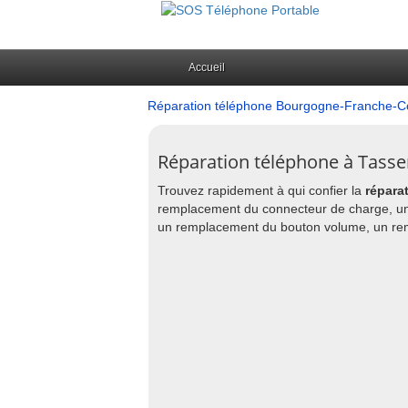
Accueil
Réparation téléphone Bourgogne-Franche-
Réparation téléphone à Tassen
Trouvez rapidement à qui confier la
répara
remplacement du connecteur de charge, un
un remplacement du bouton volume, un remp