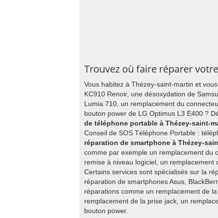
Trouvez où faire réparer votr
Vous habitez à Thézey-saint-martin et vo
KC910 Renoir, une désoxydation de Samsun
Lumia 710, un remplacement du connecteu
bouton power de LG Optimus L3 E400 ? Déc
de téléphone portable à Thézey-saint-ma
Conseil de SOS Téléphone Portable : télép
réparation de smartphone à Thézey-sain
comme par exemple un remplacement du co
remise à niveau logiciel, un remplacement
Certains services sont spécialisés sur la ré
réparation de smartphones Asus, BlackBerry
réparations comme un remplacement de la c
remplacement de la prise jack, un rempla
bouton power.