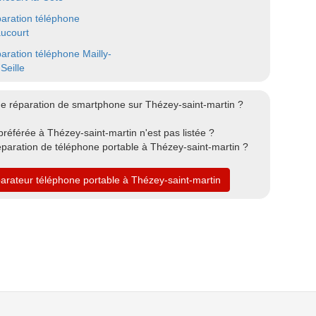
aration téléphone
ucourt
aration téléphone Mailly-
Seille
e réparation de smartphone sur Thézey-saint-martin ?
référée à Thézey-saint-martin n'est pas listée ?
paration de téléphone portable à Thézey-saint-martin ?
parateur téléphone portable à Thézey-saint-martin