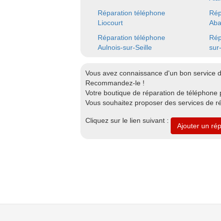
Réparation téléphone
Rép
Liocourt
Aba
Réparation téléphone
Rép
Aulnois-sur-Seille
sur-
Vous avez connaissance d'un bon service d
Recommandez-le !
Votre boutique de réparation de téléphone p
Vous souhaitez proposer des services de ré
Cliquez sur le lien suivant :
Ajouter un ré