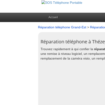
Accueil
Réparation téléphone Grand-Est
>
Réparatio
Réparation téléphone à Thézey
Trouvez rapidement à qui confier la
répara
une remise à niveau logiciel, un remplacem
remplacement de la caméra visio, un remplac