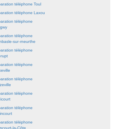
aration téléphone Toul
aration téléphone Laxou
aration téléphone
ngwy
aration téléphone
basle-sur-meurthe
aration téléphone
erupt
aration téléphone
eville
aration téléphone
zeville
aration téléphone
icourt
aration téléphone
incourt
aration téléphone
incourt-la-Côte