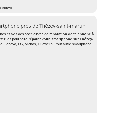
e trouvé.
rtphone près de Thézey-saint-martin
es et avis des spécialistes de
réparation de téléphone à
ctez les pour faire
réparer votre smartphone sur Thézey-
la, Lenovo, LG, Archos, Huawei ou tout autre smartphone.