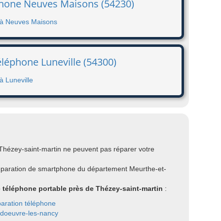
éphone Neuves Maisons (54230)
e à Neuves Maisons
éléphone Luneville (54300)
à Luneville
Thézey-saint-martin ne peuvent pas réparer votre
réparation de smartphone du département Meurthe-et-
e téléphone portable près de Thézey-saint-martin
:
aration téléphone
doeuvre-les-nancy