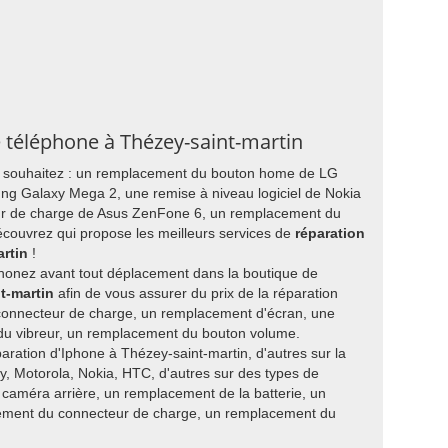
e téléphone à Thézey-saint-martin
us souhaitez : un remplacement du bouton home de LG
g Galaxy Mega 2, une remise à niveau logiciel de Nokia
r de charge de Asus ZenFone 6, un remplacement du
ouvrez qui propose les meilleurs services de
réparation
rtin
!
honez avant tout déplacement dans la boutique de
t-martin
afin de vous assurer du prix de la réparation
nnecteur de charge, un remplacement d'écran, une
 du vibreur, un remplacement du bouton volume.
paration d'Iphone à Thézey-saint-martin, d'autres sur la
, Motorola, Nokia, HTC, d'autres sur des types de
améra arrière, un remplacement de la batterie, un
cement du connecteur de charge, un remplacement du