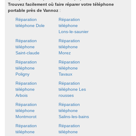
Trouvez facilement où faire réparer votre téléphone
portable près de Vannoz
:
Réparation
Réparation
téléphone Dole
téléphone
Lons-le-saunier
Réparation
Réparation
téléphone
téléphone
Saint-claude
Morez
Réparation
Réparation
téléphone
téléphone
Poligny
Tavaux
Réparation
Réparation
téléphone
téléphone Les
Arbois
rousses
Réparation
Réparation
téléphone
téléphone
Montmorot
Salins-les-bains
Réparation
Réparation
téléphone
téléphone