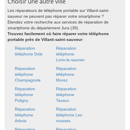
Choisir une autre ville
Les réparateurs de téléphone portable sur Villard-saint-
sauveur ne peuvent pas réparer votre smartphone ?
Etendez votre recherche aux services de réparation de
smartphone du département Jura (39).
Trouvez facilement où faire réparer votre téléphone
portable près de Villard-saint-sauveur
:
Réparation
Réparation
téléphone Dole
téléphone
Lons-le-saunier
Réparation
Réparation
téléphone
téléphone
Champagnole
Morez
Réparation
Réparation
téléphone
téléphone
Poligny
Tavaux
Réparation
Réparation
téléphone
téléphone Les
Arbois
rousses
Réparation
Réparation