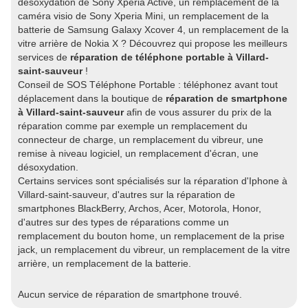
désoxydation de Sony Xperia Active, un remplacement de la
caméra visio de Sony Xperia Mini, un remplacement de la
batterie de Samsung Galaxy Xcover 4, un remplacement de la
vitre arrière de Nokia X ? Découvrez qui propose les meilleurs
services de
réparation de téléphone portable à Villard-
saint-sauveur
!
Conseil de SOS Téléphone Portable : téléphonez avant tout
déplacement dans la boutique de
réparation de smartphone
à Villard-saint-sauveur
afin de vous assurer du prix de la
réparation comme par exemple un remplacement du
connecteur de charge, un remplacement du vibreur, une
remise à niveau logiciel, un remplacement d'écran, une
désoxydation.
Certains services sont spécialisés sur la réparation d'Iphone à
Villard-saint-sauveur, d'autres sur la réparation de
smartphones BlackBerry, Archos, Acer, Motorola, Honor,
d'autres sur des types de réparations comme un
remplacement du bouton home, un remplacement de la prise
jack, un remplacement du vibreur, un remplacement de la vitre
arrière, un remplacement de la batterie.
Aucun service de réparation de smartphone trouvé.