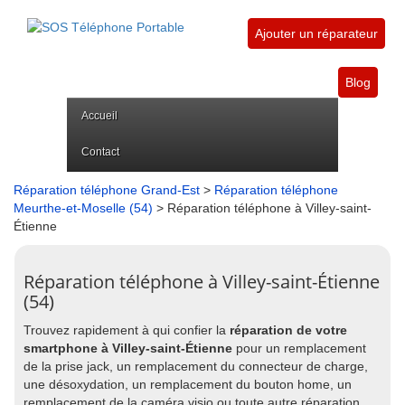
Ajouter un réparateur
Blog
Accueil
Contact
Réparation téléphone Grand-Est
>
Réparation téléphone
Meurthe-et-Moselle (54)
> Réparation téléphone à Villey-saint-
Étienne
Réparation téléphone à Villey-saint-Étienne
(54)
Trouvez rapidement à qui confier la
réparation de votre
smartphone à Villey-saint-Étienne
pour un remplacement
de la prise jack, un remplacement du connecteur de charge,
une désoxydation, un remplacement du bouton home, un
remplacement de la caméra visio ou toute autre réparation.