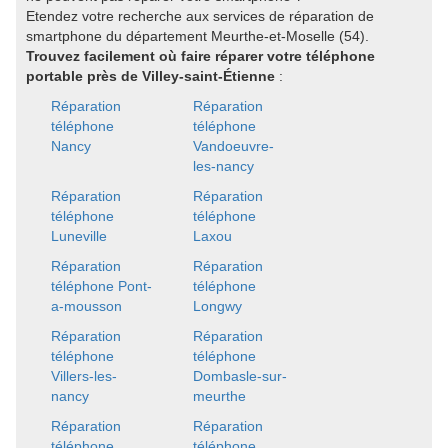
Etendez votre recherche aux services de réparation de
smartphone du département Meurthe-et-Moselle (54).
Trouvez facilement où faire réparer votre téléphone
portable près de Villey-saint-Étienne
:
Réparation
Réparation
téléphone
téléphone
Nancy
Vandoeuvre-
les-nancy
Réparation
Réparation
téléphone
téléphone
Luneville
Laxou
Réparation
Réparation
téléphone Pont-
téléphone
a-mousson
Longwy
Réparation
Réparation
téléphone
téléphone
Villers-les-
Dombasle-sur-
nancy
meurthe
Réparation
Réparation
téléphone
téléphone