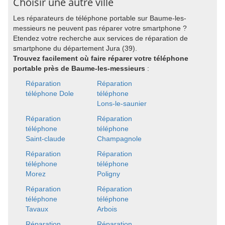
Choisir une autre ville
Les réparateurs de téléphone portable sur Baume-les-
messieurs ne peuvent pas réparer votre smartphone ?
Etendez votre recherche aux services de réparation de
smartphone du département Jura (39).
Trouvez facilement où faire réparer votre téléphone
portable près de Baume-les-messieurs
:
Réparation
Réparation
téléphone Dole
téléphone
Lons-le-saunier
Réparation
Réparation
téléphone
téléphone
Saint-claude
Champagnole
Réparation
Réparation
téléphone
téléphone
Morez
Poligny
Réparation
Réparation
téléphone
téléphone
Tavaux
Arbois
Réparation
Réparation