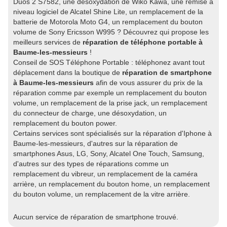
Duos 2 S7582, une désoxydation de Wiko Kawa, une remise à
niveau logiciel de Alcatel Shine Lite, un remplacement de la
batterie de Motorola Moto G4, un remplacement du bouton
volume de Sony Ericsson W995 ? Découvrez qui propose les
meilleurs services de
réparation de téléphone portable à
Baume-les-messieurs
!
Conseil de SOS Téléphone Portable : téléphonez avant tout
déplacement dans la boutique de
réparation de smartphone
à Baume-les-messieurs
afin de vous assurer du prix de la
réparation comme par exemple un remplacement du bouton
volume, un remplacement de la prise jack, un remplacement
du connecteur de charge, une désoxydation, un
remplacement du bouton power.
Certains services sont spécialisés sur la réparation d'Iphone à
Baume-les-messieurs, d'autres sur la réparation de
smartphones Asus, LG, Sony, Alcatel One Touch, Samsung,
d'autres sur des types de réparations comme un
remplacement du vibreur, un remplacement de la caméra
arrière, un remplacement du bouton home, un remplacement
du bouton volume, un remplacement de la vitre arrière.
Aucun service de réparation de smartphone trouvé.