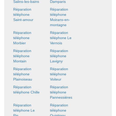
Salins-les-bains
Damparis
Réparation
Réparation
téléphone
téléphone
Saint-amour
Moirans-en-
montagne
Réparation
Réparation
téléphone
téléphone Le
Morbier
Vernois
Réparation
Réparation
téléphone
téléphone
Montain
Lavigny
Réparation
Réparation
téléphone
téléphone
Plainoiseau
Voiteur
Réparation
Réparation
téléphone Chille
téléphone
Pannessières
Réparation
Réparation
téléphone Le
téléphone
Pin
Quintigny