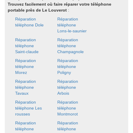
Trouvez facilement où faire réparer votre téléphone
portable près de Le Louverot
:
Réparation
Réparation
téléphone Dole
téléphone
Lons-le-saunier
Réparation
Réparation
téléphone
téléphone
Saint-claude
Champagnole
Réparation
Réparation
téléphone
téléphone
Morez
Poligny
Réparation
Réparation
téléphone
téléphone
Tavaux
Arbois
Réparation
Réparation
téléphone Les
téléphone
rousses
Montmorot
Réparation
Réparation
téléphone
téléphone