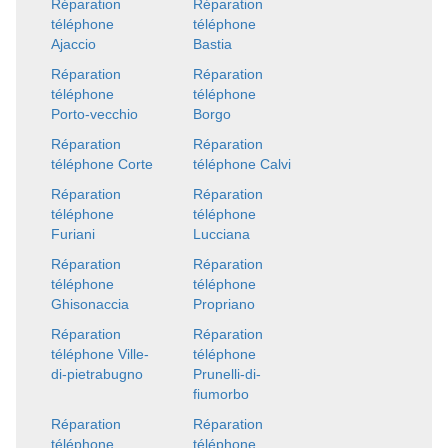
Réparation
Réparation
téléphone
téléphone
Ajaccio
Bastia
Réparation
Réparation
téléphone
téléphone
Porto-vecchio
Borgo
Réparation
Réparation
téléphone Corte
téléphone Calvi
Réparation
Réparation
téléphone
téléphone
Furiani
Lucciana
Réparation
Réparation
téléphone
téléphone
Ghisonaccia
Propriano
Réparation
Réparation
téléphone Ville-
téléphone
di-pietrabugno
Prunelli-di-
fiumorbo
Réparation
Réparation
téléphone
téléphone