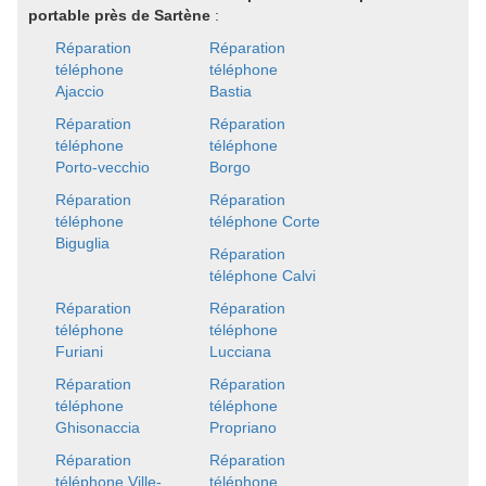
portable près de Sartène
:
Réparation
Réparation
téléphone
téléphone
Ajaccio
Bastia
Réparation
Réparation
téléphone
téléphone
Porto-vecchio
Borgo
Réparation
Réparation
téléphone
téléphone Corte
Biguglia
Réparation
téléphone Calvi
Réparation
Réparation
téléphone
téléphone
Furiani
Lucciana
Réparation
Réparation
téléphone
téléphone
Ghisonaccia
Propriano
Réparation
Réparation
téléphone Ville-
téléphone