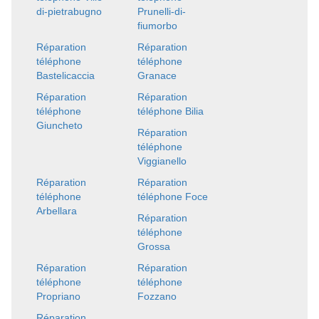
di-pietrabugno
Prunelli-di-
fiumorbo
Réparation
Réparation
téléphone
téléphone
Bastelicaccia
Granace
Réparation
Réparation
téléphone
téléphone Bilia
Giuncheto
Réparation
téléphone
Viggianello
Réparation
Réparation
téléphone
téléphone Foce
Arbellara
Réparation
téléphone
Grossa
Réparation
Réparation
téléphone
téléphone
Propriano
Fozzano
Réparation