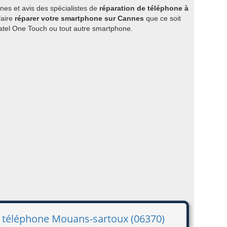
es et avis des spécialistes de
réparation de téléphone à
faire
réparer votre smartphone sur Cannes
que ce soit
atel One Touch ou tout autre smartphone.
e téléphone Mouans-sartoux (06370)