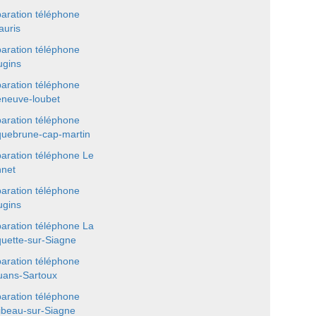
aration téléphone
auris
aration téléphone
gins
aration téléphone
leneuve-loubet
aration téléphone
uebrune-cap-martin
aration téléphone Le
net
aration téléphone
gins
aration téléphone La
uette-sur-Siagne
aration téléphone
ans-Sartoux
aration téléphone
ibeau-sur-Siagne