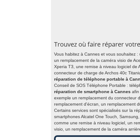
Trouvez où faire réparer votr
Vous habitez à Cannes et vous souhaitez :
un remplacement de la caméra visio de Ace
Xperia T3, une remise à niveau logiciel d
connecteur de charge de Archos 40c Titani
réparation de téléphone portable à Can
Conseil de SOS Téléphone Portable : télép
réparation de smartphone à Cannes
afin
exemple un remplacement du connecteur d
remplacement d'écran, un remplacement du
Certains services sont spécialisés sur la r
smartphones Alcatel One Touch, Samsung, N
comme une remise à niveau logiciel, un r
visio, un remplacement de la caméra arriè