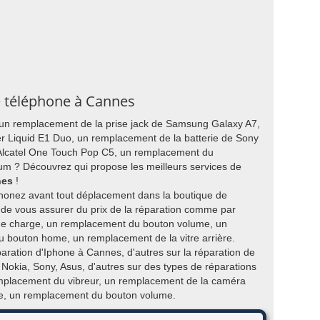
e téléphone à Cannes
 un remplacement de la prise jack de Samsung Galaxy A7,
r Liquid E1 Duo, un remplacement de la batterie de Sony
e Alcatel One Touch Pop C5, un remplacement du
um ? Découvrez qui propose les meilleurs services de
nes
!
honez avant tout déplacement dans la boutique de
 de vous assurer du prix de la réparation comme par
e charge, un remplacement du bouton volume, un
 bouton home, un remplacement de la vitre arrière.
éparation d'Iphone à Cannes, d'autres sur la réparation de
okia, Sony, Asus, d'autres sur des types de réparations
emplacement du vibreur, un remplacement de la caméra
re, un remplacement du bouton volume.