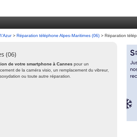
\'Azur
>
Réparation téléphone Alpes-Maritimes (06)
> Réparation télé
s (06)
tion de votre smartphone à Cannes
pour un
acement de la caméra visio, un remplacement du vibreur,
xydation ou toute autre réparation.