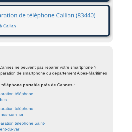
ration de téléphone Callian (83440)
à Callian
 Cannes ne peuvent pas réparer votre smartphone ?
réparation de smartphone du département Alpes-Maritimes
re téléphone portable près de Cannes
:
aration téléphone
ibes
aration téléphone
nes-sur-mer
aration téléphone Saint-
rent-du-var