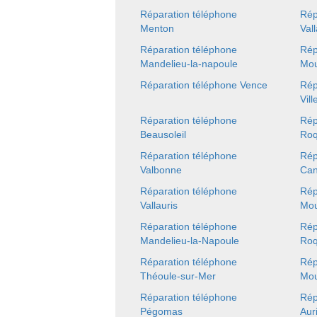
Réparation téléphone
Rép
Menton
Vall
Réparation téléphone
Rép
Mandelieu-la-napoule
Mou
Réparation téléphone Vence
Rép
Vil
Réparation téléphone
Rép
Beausoleil
Roq
Réparation téléphone
Rép
Valbonne
Can
Réparation téléphone
Rép
Vallauris
Mou
Réparation téléphone
Rép
Mandelieu-la-Napoule
Roq
Réparation téléphone
Rép
Théoule-sur-Mer
Mou
Réparation téléphone
Rép
Pégomas
Aur