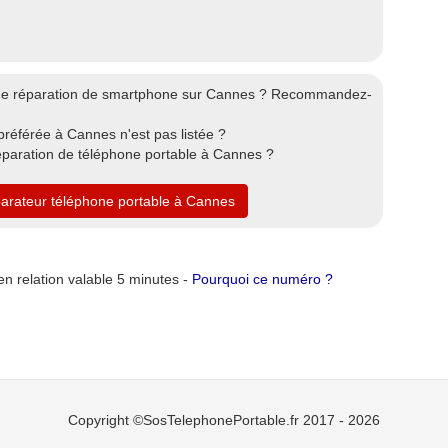
 de réparation de smartphone sur Cannes ? Recommandez-
préférée à Cannes n'est pas listée ?
éparation de téléphone portable à Cannes ?
parateur téléphone portable à Cannes
n relation valable 5 minutes -
Pourquoi ce numéro ?
Copyright ©SosTelephonePortable.fr 2017 - 2026