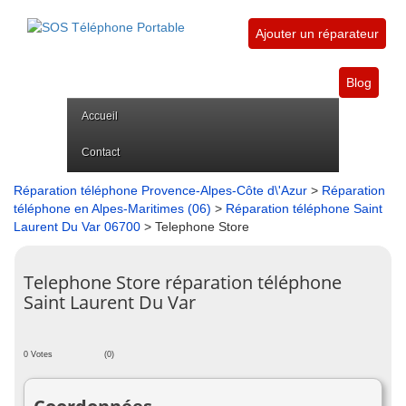
Ajouter un réparateur
Blog
Accueil
Contact
Réparation téléphone Provence-Alpes-Côte d\'Azur
>
Réparation
téléphone en Alpes-Maritimes (06)
>
Réparation téléphone Saint
Laurent Du Var 06700
> Telephone Store
Telephone Store réparation téléphone
Saint Laurent Du Var
0 Votes
(0)