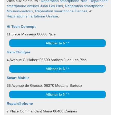
villes aux alentours :
Réparation smartphone Nice
,
Réparation
smartphone Antibes Juan Les Pins
,
Réparation smartphone
Mouans-sartoux
,
Réparation smartphone Cannes
, et
Réparation smartphone Grasse
.
Hi Tech Concept
11 place Massena 06000 Nice
Afficher le N° *
Gsm Clinique
4 Avenue Guillabert 06600 Antibes Juan Les Pins
Afficher le N° *
Smart Mobile
35 Avenue de Grasse, 06370 Mouans-Sartoux
Afficher le N° *
Repair@phone
7 Place Commandant Maria 06400 Cannes