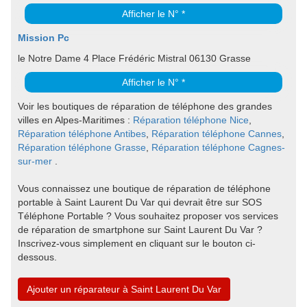
Afficher le N° *
Mission Pc
le Notre Dame 4 Place Frédéric Mistral 06130 Grasse
Afficher le N° *
Voir les boutiques de réparation de téléphone des grandes
villes en Alpes-Maritimes :
Réparation téléphone Nice
,
Réparation téléphone Antibes
,
Réparation téléphone Cannes
,
Réparation téléphone Grasse
,
Réparation téléphone Cagnes-
sur-mer
.
Vous connaissez une boutique de réparation de téléphone
portable à Saint Laurent Du Var qui devrait être sur SOS
Téléphone Portable ? Vous souhaitez proposer vos services
de réparation de smartphone sur Saint Laurent Du Var ?
Inscrivez-vous simplement en cliquant sur le bouton ci-
dessous.
Ajouter un réparateur à Saint Laurent Du Var