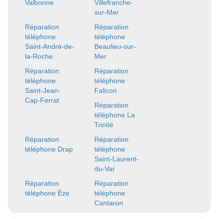
Valbonne
Villefranche-
sur-Mer
Réparation
Réparation
téléphone
téléphone
Saint-André-de-
Beaulieu-sur-
la-Roche
Mer
Réparation
Réparation
téléphone
téléphone
Saint-Jean-
Falicon
Cap-Ferrat
Réparation
téléphone La
Trinité
Réparation
Réparation
téléphone Drap
téléphone
Saint-Laurent-
du-Var
Réparation
Réparation
téléphone Èze
téléphone
Cantaron