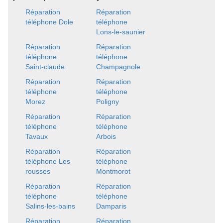
Réparation
Réparation
téléphone Dole
téléphone
Lons-le-saunier
Réparation
Réparation
téléphone
téléphone
Saint-claude
Champagnole
Réparation
Réparation
téléphone
téléphone
Morez
Poligny
Réparation
Réparation
téléphone
téléphone
Tavaux
Arbois
Réparation
Réparation
téléphone Les
téléphone
rousses
Montmorot
Réparation
Réparation
téléphone
téléphone
Salins-les-bains
Damparis
Réparation
Réparation