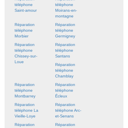
téléphone
téléphone
Saint-amour
Moirans-en-
montagne
Réparation
Réparation
téléphone
téléphone
Morbier
Germigney
Réparation
Réparation
téléphone
téléphone
Chissey-sur-
Santans
Loue
Réparation
téléphone
Chamblay
Réparation
Réparation
téléphone
téléphone
Montbarrey
Écleux
Réparation
Réparation
téléphone La
téléphone Arc-
Vieille-Loye
et-Senans
Réparation
Réparation