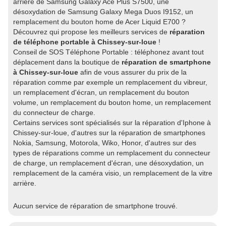
arrière de Samsung Galaxy Ace Plus S7500, une
désoxydation de Samsung Galaxy Mega Duos I9152, un
remplacement du bouton home de Acer Liquid E700 ?
Découvrez qui propose les meilleurs services de
réparation
de téléphone portable à Chissey-sur-loue
!
Conseil de SOS Téléphone Portable : téléphonez avant tout
déplacement dans la boutique de
réparation de smartphone
à Chissey-sur-loue
afin de vous assurer du prix de la
réparation comme par exemple un remplacement du vibreur,
un remplacement d'écran, un remplacement du bouton
volume, un remplacement du bouton home, un remplacement
du connecteur de charge.
Certains services sont spécialisés sur la réparation d'Iphone à
Chissey-sur-loue, d'autres sur la réparation de smartphones
Nokia, Samsung, Motorola, Wiko, Honor, d'autres sur des
types de réparations comme un remplacement du connecteur
de charge, un remplacement d'écran, une désoxydation, un
remplacement de la caméra visio, un remplacement de la vitre
arrière.
Aucun service de réparation de smartphone trouvé.