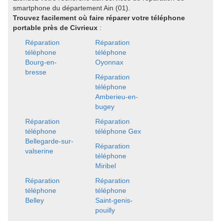
smartphone du département Ain (01).
Trouvez facilement où faire réparer votre téléphone
portable près de Civrieux
:
Réparation
Réparation
téléphone
téléphone
Bourg-en-
Oyonnax
bresse
Réparation
téléphone
Amberieu-en-
bugey
Réparation
Réparation
téléphone
téléphone Gex
Bellegarde-sur-
Réparation
valserine
téléphone
Miribel
Réparation
Réparation
téléphone
téléphone
Belley
Saint-genis-
pouilly