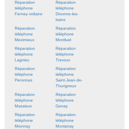
Réparation
Réparation
téléphone
téléphone
Ferney-voltaire
Divonne-les-
bains
Réparation
Réparation
téléphone
téléphone
Meximieux
Montluel
Réparation
Réparation
téléphone
téléphone
Lagnieu
Trevoux
Réparation
Réparation
téléphone
téléphone
Peronnas
Saint-Jean-de-
Thurigneux
Réparation
Réparation
téléphone
téléphone
Massieux
Genay
Réparation
Réparation
téléphone
téléphone
Mionnay
Montanay