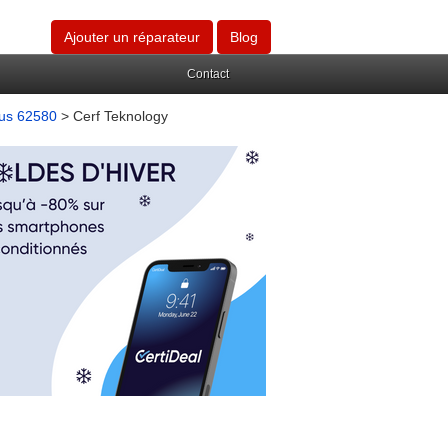
Ajouter un réparateur
Blog
Contact
bus 62580
> Cerf Teknology