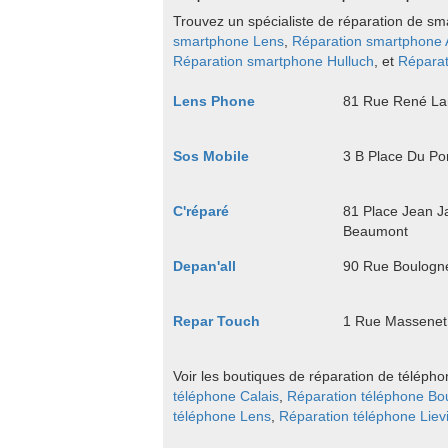
Trouvez un spécialiste de réparation de sma
smartphone Lens
,
Réparation smartphone 
Réparation smartphone Hulluch
, et
Réparat
Lens Phone
81 Rue René La
Sos Mobile
3 B Place Du Po
C'réparé
81 Place Jean J
Beaumont
Depan'all
90 Rue Boulogn
Repar Touch
1 Rue Massenet
Voir les boutiques de réparation de téléph
téléphone Calais
,
Réparation téléphone Bo
téléphone Lens
,
Réparation téléphone Liev