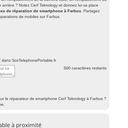
 arrière ? Notez Cerf Teknology et donnez lui sa place
ices de réparation de smartphone à Farbus
. Partagez
parations de mobiles sur Farbus.
 dans SosTelephonePortable.fr
500
caractères restants
sur le réparateur de smartphone Cerf Teknology à Farbus ?
he.
able à proximité