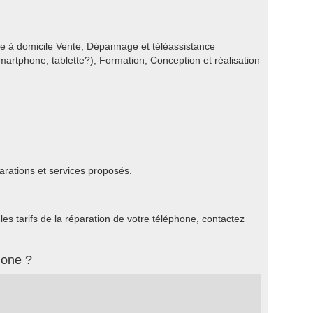
que à domicile Vente, Dépannage et téléassistance
artphone, tablette?), Formation, Conception et réalisation
arations et services proposés.
s tarifs de la réparation de votre téléphone, contactez
hone ?