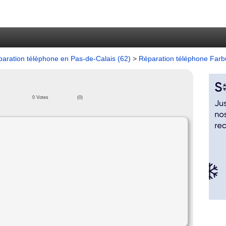
aration téléphone en Pas-de-Calais (62)
>
Réparation téléphone Far
0 Votes
(0)