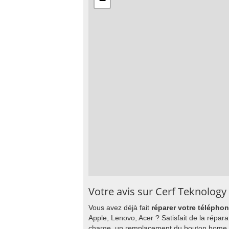
−
Votre avis sur Cerf Teknology
Vous avez déjà fait
réparer votre télépho
Apple, Lenovo, Acer ? Satisfait de la répa
charge, un remplacement du bouton home,