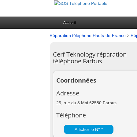
Accueil
Réparation téléphone Hauts-de-France
>
Rép
Cerf Teknology réparation
téléphone Farbus
Coordonnées
Adresse
25, rue du 8 Mai 62580 Farbus
Téléphone
Afficher le N° *