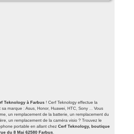
rf Teknology à Farbus
! Cerf Teknology effectue la
t sa marque : Asus, Honor, Huawei, HTC, Sony ... Vous
me, un remplacement de la batterie, un remplacement du
ère, un remplacement de la caméra visio ? Trouvez le
éléphone portable en allant chez
Cerf Teknology, boutique
 rue du 8 Mai 62580 Farbus
.