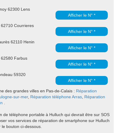
noy 62300 Lens
Afficher le N° *
 62710 Courrieres
Afficher le N° *
aurès 62110 Henin
Afficher le N° *
i 62580 Farbus
Afficher le N° *
londeau 59320
Afficher le N° *
one des grandes villes en Pas-de-Calais :
Réparation
ulogne-sur-mer
,
Réparation téléphone Arras
,
Réparation
in
.
 de téléphone portable à Hulluch qui devrait être sur SOS
ser vos services de réparation de smartphone sur Hulluch
r le bouton ci-dessous.