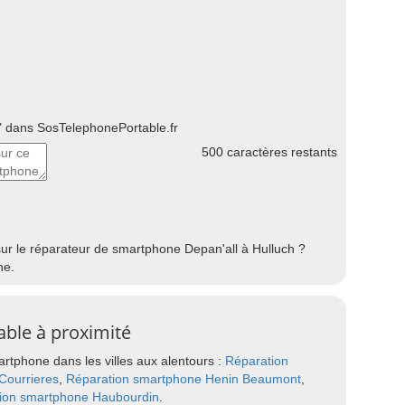
 dans SosTelephonePortable.fr
500
caractères restants
sur le réparateur de smartphone Depan'all à Hulluch ?
he.
able à proximité
rtphone dans les villes aux alentours :
Réparation
Courrieres
,
Réparation smartphone Henin Beaumont
,
ion smartphone Haubourdin
.