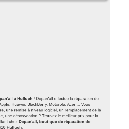
pan'all à Hulluch
! Depan'all effectue la réparation de
pple, Huawei, BlackBerry, Motorola, Acer ... Vous
re, une remise à niveau logiciel, un remplacement de la
, une désoxydation ? Trouvez le meilleur prix pour la
allant chez
Depan'all, boutique de réparation de
410 Hulluch
.