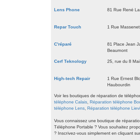
Lens Phone
81 Rue René La
Repar Touch
1 Rue Massenet
C'réparé
81 Place Jean J
Beaumont
Cerf Teknology
25, rue du 8 Ma
High-tech Repair
1 Rue Ernest B
Haubourdin
Voir les boutiques de réparation de téléph
téléphone Calais
,
Réparation téléphone Bo
téléphone Lens
,
Réparation téléphone Liev
Vous connaissez une boutique de réparation
Téléphone Portable ? Vous souhaitez propo
? Inscrivez-vous simplement en cliquant su