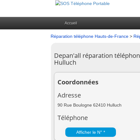
Accueil
Réparation téléphone Hauts-de-France
>
Rép
Depan'all réparation télépho
Hulluch
Coordonnées
Adresse
90 Rue Boulogne 62410 Hulluch
Téléphone
Afficher le N° *