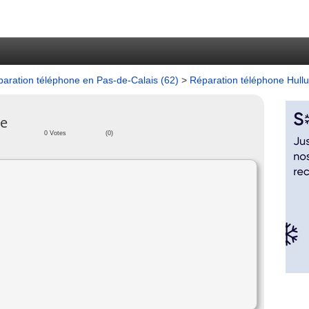
aration téléphone en Pas-de-Calais (62)
>
Réparation téléphone Hul
ne
0 Votes
(0)