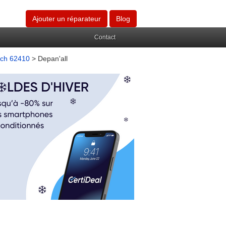
Ajouter un réparateur
Blog
Contact
luch 62410
> Depan'all