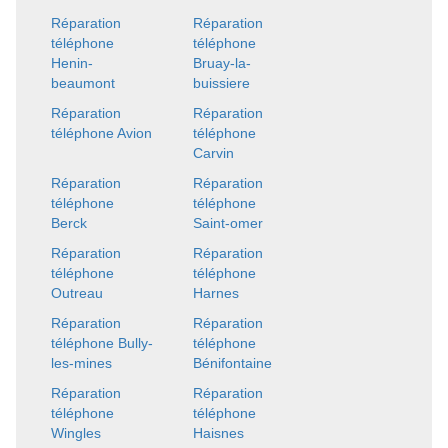
Réparation
Réparation
téléphone
téléphone
Henin-
Bruay-la-
beaumont
buissiere
Réparation
Réparation
téléphone Avion
téléphone
Carvin
Réparation
Réparation
téléphone
téléphone
Berck
Saint-omer
Réparation
Réparation
téléphone
téléphone
Outreau
Harnes
Réparation
Réparation
téléphone Bully-
téléphone
les-mines
Bénifontaine
Réparation
Réparation
téléphone
téléphone
Wingles
Haisnes