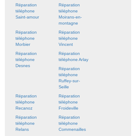
Réparation
Réparation
téléphone
téléphone
Saint-amour
Moirans-en-
montagne
Réparation
Réparation
téléphone
téléphone
Morbier
Vincent
Réparation
Réparation
téléphone
téléphone Arlay
Desnes
Réparation
téléphone
Ruffey-sur-
Seille
Réparation
Réparation
téléphone
téléphone
Recanoz
Froideville
Réparation
Réparation
téléphone
téléphone
Relans
Commenailles