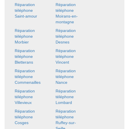
Réparation
Réparation
téléphone
téléphone
Saint-amour
Moirans-en-
montagne
Réparation
Réparation
téléphone
téléphone
Morbier
Desnes
Réparation
Réparation
téléphone
téléphone
Bletterans
Vincent
Réparation
Réparation
téléphone
téléphone
Commenailles
Nance
Réparation
Réparation
téléphone
téléphone
Villevieux
Lombard
Réparation
Réparation
téléphone
téléphone
Cosges
Ruffey-sur-
Seille