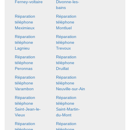
Ferney-voltaire
Divonne-les-
bains
Réparation
Réparation
téléphone
téléphone
Meximieux
Montluel
Réparation
Réparation
téléphone
téléphone
Lagnieu
Trevoux
Réparation
Réparation
téléphone
téléphone
Peronnas
Druillat
Réparation
Réparation
téléphone
téléphone
Varambon
Neuville-sur-Ain
Réparation
Réparation
téléphone
téléphone
Saint-Jean-le-
Saint-Martin-
Vieux
du-Mont
Réparation
Réparation
téléphone
téléphone