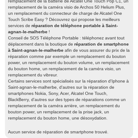
remplacement de la batterie de Alcatel One Touch Pop C1, un
remplacement de la caméra visio de Archos 50 Helium Plus,
un remplacement du connecteur de charge de Alcatel One
Touch Scribe Easy ? Découvrez qui propose les meilleurs
services de
réparation de téléphone portable à Saint-
agnan-le-malherbe
!
Conseil de SOS Téléphone Portable : téléphonez avant tout
déplacement dans la boutique de
réparation de smartphone
à Saint-agnan-le-malherbe
afin de vous assurer du prix de la
réparation comme par exemple un remplacement du bouton
power, un remplacement du bouton volume, un remplacement
du bouton home, un remplacement de la caméra visio, un
remplacement du vibreur.
Certains services sont spécialisés sur la réparation d'Iphone à
Saint-agnan-le-malherbe, d'autres sur la réparation de
smartphones Nokia, Sony, Acer, Alcatel One Touch,
BlackBerry, d'autres sur des types de réparations comme un
remplacement de la caméra arrière, un remplacement du
bouton power, un remplacement de la prise jack, un
remplacement du bouton home, une désoxydation.
Aucun service de réparation de smartphone trouvé.