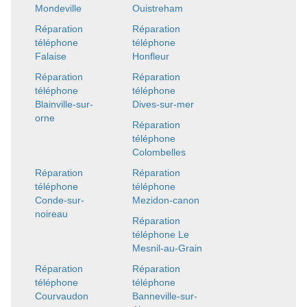
Mondeville
Ouistreham
Réparation
Réparation
téléphone
téléphone
Falaise
Honfleur
Réparation
Réparation
téléphone
téléphone
Blainville-sur-
Dives-sur-mer
orne
Réparation
téléphone
Colombelles
Réparation
Réparation
téléphone
téléphone
Conde-sur-
Mezidon-canon
noireau
Réparation
téléphone Le
Mesnil-au-Grain
Réparation
Réparation
téléphone
téléphone
Courvaudon
Banneville-sur-