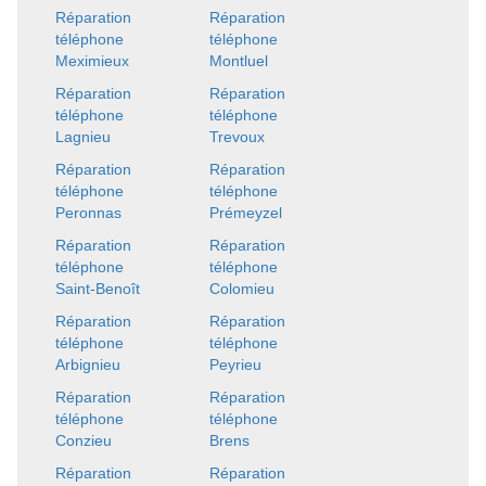
Réparation
Réparation
téléphone
téléphone
Meximieux
Montluel
Réparation
Réparation
téléphone
téléphone
Lagnieu
Trevoux
Réparation
Réparation
téléphone
téléphone
Peronnas
Prémeyzel
Réparation
Réparation
téléphone
téléphone
Saint-Benoît
Colomieu
Réparation
Réparation
téléphone
téléphone
Arbignieu
Peyrieu
Réparation
Réparation
téléphone
téléphone
Conzieu
Brens
Réparation
Réparation