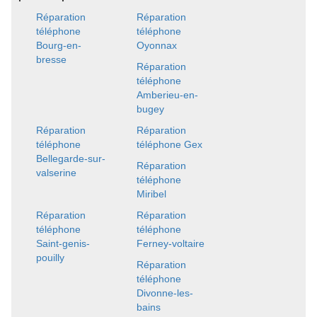
Réparation
Réparation
téléphone
téléphone
Bourg-en-
Oyonnax
bresse
Réparation
téléphone
Amberieu-en-
bugey
Réparation
Réparation
téléphone
téléphone Gex
Bellegarde-sur-
Réparation
valserine
téléphone
Miribel
Réparation
Réparation
téléphone
téléphone
Saint-genis-
Ferney-voltaire
pouilly
Réparation
téléphone
Divonne-les-
bains