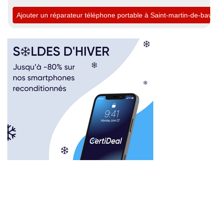
Ajouter un réparateur téléphone portable à Saint-martin-de-bavel