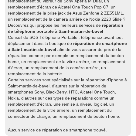
remplacement du vibreur de Sony Xperia M Dual, un
remplacement d'écran de Alcatel One Touch Pop C7, un
remplacement de la prise jack de Asus Zenfone 2 ZE551ML,
un remplacement de la caméra arrière de Nokia 2220 Slide ?
Découvrez qui propose les meilleurs services de
réparation
de téléphone portable à Saint-martin-de-bavel
!
Conseil de SOS Téléphone Portable : téléphonez avant tout
déplacement dans la boutique de
réparation de smartphone
à Saint-martin-de-bavel
afin de vous assurer du prix de la
réparation comme par exemple un remplacement du bouton
home, un remplacement de la vitre arrière, un remplacement
d'écran, un remplacement de la caméra arrière, un
remplacement de la batterie.
Certains services sont spécialisés sur la réparation d'Iphone à
Saint-martin-de-bavel, d'autres sur la réparation de
smartphones Sony, BlackBerry, HTC, Alcatel One Touch,
Nokia, d'autres sur des types de réparations comme un
remplacement d'écran, une remise à niveau logiciel, un
remplacement de la vitre arrière, un remplacement du
connecteur de charge, un remplacement du bouton home.
Aucun service de réparation de smartphone trouvé.