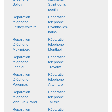
Belley
Saint-genis-
pouilly
Réparation
Réparation
téléphone
téléphone
Ferney-voltaire
Divonne-les-
bains
Réparation
Réparation
téléphone
téléphone
Meximieux
Montluel
Réparation
Réparation
téléphone
téléphone
Lagnieu
Trevoux
Réparation
Réparation
téléphone
téléphone
Peronnas
Artemare
Réparation
Réparation
téléphone
téléphone
Virieu-le-Grand
Talissieu
Réparation
Réparation