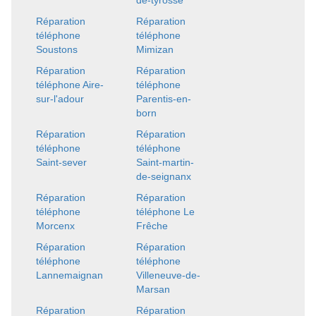
de-tyrosse
Réparation
Réparation
téléphone
téléphone
Soustons
Mimizan
Réparation
Réparation
téléphone Aire-
téléphone
sur-l'adour
Parentis-en-
born
Réparation
Réparation
téléphone
téléphone
Saint-sever
Saint-martin-
de-seignanx
Réparation
Réparation
téléphone
téléphone Le
Morcenx
Frêche
Réparation
Réparation
téléphone
téléphone
Lannemaignan
Villeneuve-de-
Marsan
Réparation
Réparation