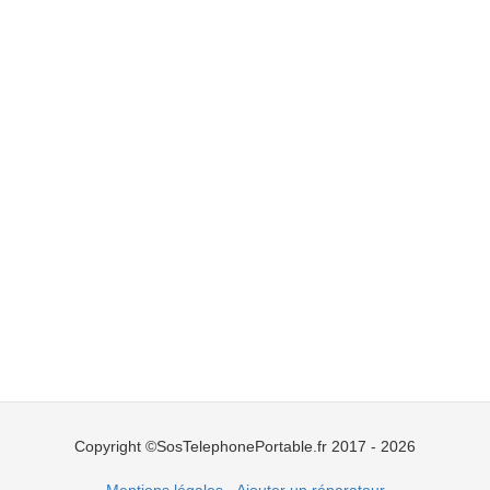
Copyright ©SosTelephonePortable.fr 2017 - 2026