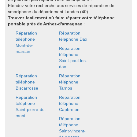
Etendez votre recherche aux services de réparation de
smartphone du département Landes (40).
Trouvez facilement où faire réparer votre téléphone
portable près de Arthez-d'armagnac
:
Réparation
Réparation
téléphone
téléphone Dax
Mont-de-
Réparation
marsan
téléphone
Saint-paul-les-
dax
Réparation
Réparation
téléphone
téléphone
Biscarrosse
Tarnos
Réparation
Réparation
téléphone
téléphone
Saint-pierre-du-
Capbreton
mont
Réparation
téléphone
Saint-vincent-