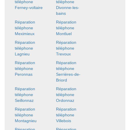
téléphone
téléphone
Ferney-voltaire
Divonne-les-
bains
Réparation
Réparation
téléphone
téléphone
Meximieux
Montluel
Réparation
Réparation
téléphone
téléphone
Lagnieu
Trevoux
Réparation
Réparation
téléphone
téléphone
Peronnas
Serrières-de-
Briord
Réparation
Réparation
téléphone
téléphone
Seillonnaz
Ordonnaz
Réparation
Réparation
téléphone
téléphone
Montagnieu
Villebois
Réparation
Réparation