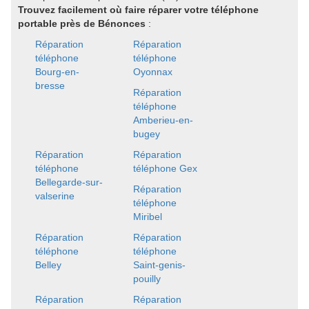
Trouvez facilement où faire réparer votre téléphone
portable près de Bénonces
:
Réparation
Réparation
téléphone
téléphone
Bourg-en-
Oyonnax
bresse
Réparation
téléphone
Amberieu-en-
bugey
Réparation
Réparation
téléphone
téléphone Gex
Bellegarde-sur-
Réparation
valserine
téléphone
Miribel
Réparation
Réparation
téléphone
téléphone
Belley
Saint-genis-
pouilly
Réparation
Réparation