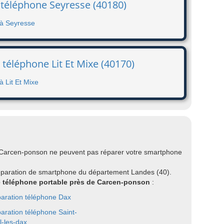
 téléphone Seyresse (40180)
 à Seyresse
 téléphone Lit Et Mixe (40170)
à Lit Et Mixe
r Carcen-ponson ne peuvent pas réparer votre smartphone
réparation de smartphone du département Landes (40).
re téléphone portable près de Carcen-ponson
:
aration téléphone Dax
aration téléphone Saint-
l-les-dax