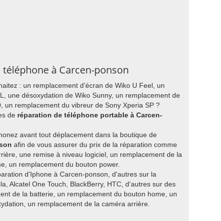
re téléphone à Carcen-ponson
aitez : un remplacement d'écran de Wiko U Feel, un
L, une désoxydation de Wiko Sunny, un remplacement de
, un remplacement du vibreur de Sony Xperia SP ?
ces de
réparation de téléphone portable à Carcen-
honez avant tout déplacement dans la boutique de
nson
afin de vous assurer du prix de la réparation comme
rière, une remise à niveau logiciel, un remplacement de la
me, un remplacement du bouton power.
éparation d'Iphone à Carcen-ponson, d'autres sur la
a, Alcatel One Touch, BlackBerry, HTC, d'autres sur des
nt de la batterie, un remplacement du bouton home, un
xydation, un remplacement de la caméra arrière.