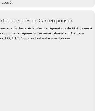
e trouvé.
artphone près de Carcen-ponson
es et avis des spécialistes de
réparation de téléphone à
les pour faire
réparer votre smartphone sur Carcen-
nor, LG, HTC, Sony ou tout autre smartphone.