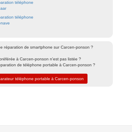
aration téléphone
aar
aration téléphone
lenave
de réparation de smartphone sur Carcen-ponson ?
préférée à Carcen-ponson n'est pas listée ?
éparation de téléphone portable à Carcen-ponson ?
parateur téléphone portable à Carcen-ponson