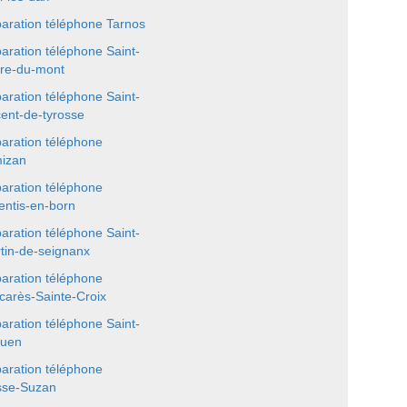
aration téléphone Tarnos
aration téléphone Saint-
rre-du-mont
aration téléphone Saint-
cent-de-tyrosse
aration téléphone
izan
aration téléphone
entis-en-born
aration téléphone Saint-
tin-de-seignanx
aration téléphone
carès-Sainte-Croix
aration téléphone Saint-
uen
aration téléphone
se-Suzan