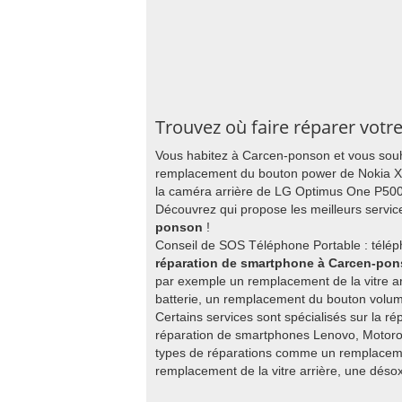
Trouvez où faire réparer vot
Vous habitez à Carcen-ponson et vous souh
remplacement du bouton power de Nokia X
la caméra arrière de LG Optimus One P500
Découvrez qui propose les meilleurs servi
ponson
!
Conseil de SOS Téléphone Portable : télép
réparation de smartphone à Carcen-po
par exemple un remplacement de la vitre ar
batterie, un remplacement du bouton volu
Certains services sont spécialisés sur la r
réparation de smartphones Lenovo, Motorol
types de réparations comme un remplaceme
remplacement de la vitre arrière, une déso