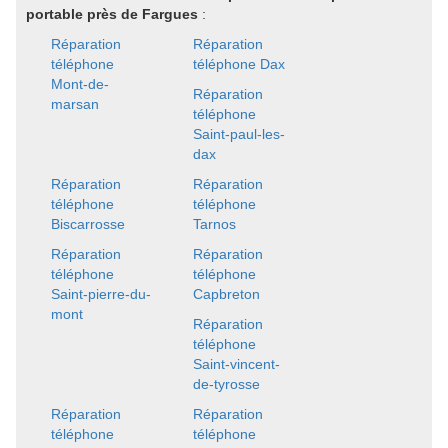
portable près de Fargues
:
Réparation
Réparation
téléphone
téléphone Dax
Mont-de-
Réparation
marsan
téléphone
Saint-paul-les-
dax
Réparation
Réparation
téléphone
téléphone
Biscarrosse
Tarnos
Réparation
Réparation
téléphone
téléphone
Saint-pierre-du-
Capbreton
mont
Réparation
téléphone
Saint-vincent-
de-tyrosse
Réparation
Réparation
téléphone
téléphone