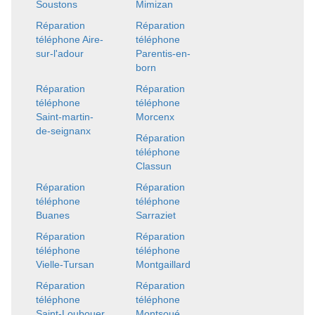
Soustons
Mimizan
Réparation
Réparation
téléphone Aire-
téléphone
sur-l'adour
Parentis-en-
born
Réparation
Réparation
téléphone
téléphone
Saint-martin-
Morcenx
de-seignanx
Réparation
téléphone
Classun
Réparation
Réparation
téléphone
téléphone
Buanes
Sarraziet
Réparation
Réparation
téléphone
téléphone
Vielle-Tursan
Montgaillard
Réparation
Réparation
téléphone
téléphone
Saint-Loubouer
Montsoué