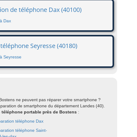
tion de téléphone Dax (40100)
 à Dax
 téléphone Seyresse (40180)
 à Seyresse
 Bostens ne peuvent pas réparer votre smartphone ?
réparation de smartphone du département Landes (40).
re téléphone portable près de Bostens
:
aration téléphone Dax
aration téléphone Saint-
l-les-dax