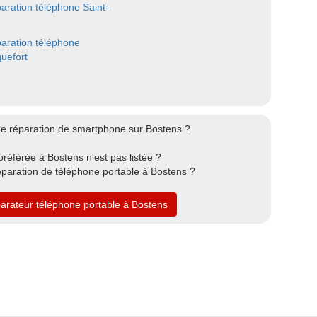
aration téléphone Saint-
aration téléphone
uefort
de réparation de smartphone sur Bostens ?
référée à Bostens n'est pas listée ?
éparation de téléphone portable à Bostens ?
parateur téléphone portable à Bostens