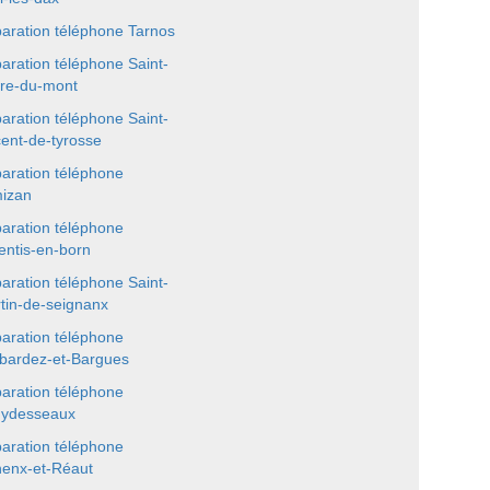
aration téléphone Tarnos
aration téléphone Saint-
rre-du-mont
aration téléphone Saint-
cent-de-tyrosse
aration téléphone
izan
aration téléphone
entis-en-born
aration téléphone Saint-
tin-de-seignanx
aration téléphone
bardez-et-Bargues
aration téléphone
ydesseaux
aration téléphone
enx-et-Réaut