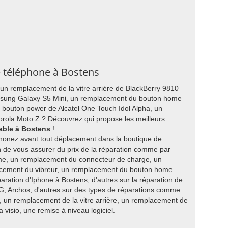
e téléphone à Bostens
 un remplacement de la vitre arrière de BlackBerry 9810
msung Galaxy S5 Mini, un remplacement du bouton home
bouton power de Alcatel One Touch Idol Alpha, un
rola Moto Z ? Découvrez qui propose les meilleurs
able à Bostens
!
honez avant tout déplacement dans la boutique de
n de vous assurer du prix de la réparation comme par
e, un remplacement du connecteur de charge, un
cement du vibreur, un remplacement du bouton home.
paration d'Iphone à Bostens, d'autres sur la réparation de
G, Archos, d'autres sur des types de réparations comme
 un remplacement de la vitre arrière, un remplacement de
 visio, une remise à niveau logiciel.