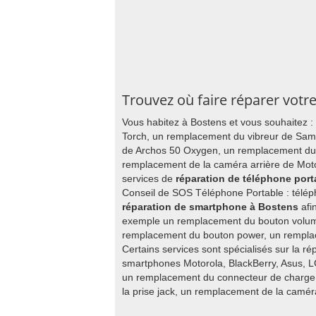
Trouvez où faire réparer votr
Vous habitez à Bostens et vous souhaitez :
Torch, un remplacement du vibreur de Sa
de Archos 50 Oxygen, un remplacement du 
remplacement de la caméra arrière de Moto
services de
réparation de téléphone port
Conseil de SOS Téléphone Portable : télép
réparation de smartphone à Bostens
afi
exemple un remplacement du bouton volum
remplacement du bouton power, un rempla
Certains services sont spécialisés sur la ré
smartphones Motorola, BlackBerry, Asus, L
un remplacement du connecteur de charge,
la prise jack, un remplacement de la caméra