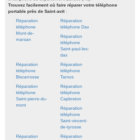
Trouvez facilement où faire réparer votre téléphone
portable près de Saint-avit
:
Réparation
Réparation
téléphone
téléphone Dax
Mont-de-
Réparation
marsan
téléphone
Saint-paul-les-
dax
Réparation
Réparation
téléphone
téléphone
Biscarrosse
Tarnos
Réparation
Réparation
téléphone
téléphone
Saint-pierre-du-
Capbreton
mont
Réparation
téléphone
Saint-vincent-
de-tyrosse
Réparation
Réparation