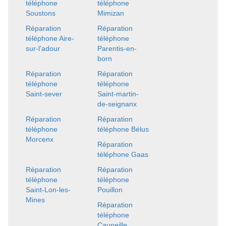
téléphone
téléphone
Soustons
Mimizan
Réparation
Réparation
téléphone Aire-
téléphone
sur-l'adour
Parentis-en-
born
Réparation
Réparation
téléphone
téléphone
Saint-sever
Saint-martin-
de-seignanx
Réparation
Réparation
téléphone
téléphone Bélus
Morcenx
Réparation
téléphone Gaas
Réparation
Réparation
téléphone
téléphone
Saint-Lon-les-
Pouillon
Mines
Réparation
téléphone
Cauneille