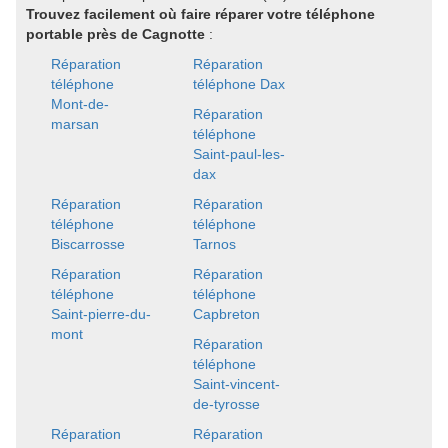
Trouvez facilement où faire réparer votre téléphone
portable près de Cagnotte
:
Réparation
Réparation
téléphone
téléphone Dax
Mont-de-
Réparation
marsan
téléphone
Saint-paul-les-
dax
Réparation
Réparation
téléphone
téléphone
Biscarrosse
Tarnos
Réparation
Réparation
téléphone
téléphone
Saint-pierre-du-
Capbreton
mont
Réparation
téléphone
Saint-vincent-
de-tyrosse
Réparation
Réparation