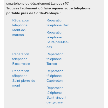
smartphone du département Landes (40).
Trouvez facilement où faire réparer votre téléphone
portable près de Sorde-l'abbaye
:
Réparation
Réparation
téléphone
téléphone Dax
Mont-de-
Réparation
marsan
téléphone
Saint-paul-les-
dax
Réparation
Réparation
téléphone
téléphone
Biscarrosse
Tarnos
Réparation
Réparation
téléphone
téléphone
Saint-pierre-du-
Capbreton
mont
Réparation
téléphone
Saint-vincent-
de-tyrosse