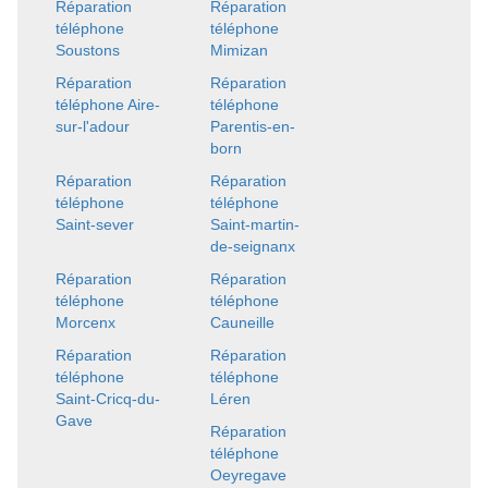
Réparation
Réparation
téléphone
téléphone
Soustons
Mimizan
Réparation
Réparation
téléphone Aire-
téléphone
sur-l'adour
Parentis-en-
born
Réparation
Réparation
téléphone
téléphone
Saint-sever
Saint-martin-
de-seignanx
Réparation
Réparation
téléphone
téléphone
Morcenx
Cauneille
Réparation
Réparation
téléphone
téléphone
Saint-Cricq-du-
Léren
Gave
Réparation
téléphone
Oeyregave