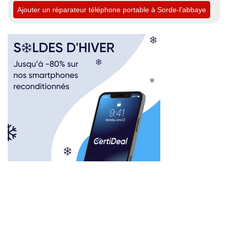
Ajouter un réparateur téléphone portable à Sorde-l'abbaye